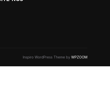
Facebook
Inspiro WordPress Theme by
WPZOOM