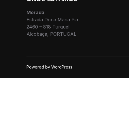
Morada
Estrada Dona Maria Pia
2460 – 818 Turquel
Alcobaça, PORTUGAL
Powered by WordPress